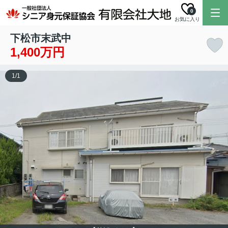
0
お気に入り
下松市末武中
1,400万円
1
/
1