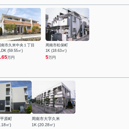
周南市久米中央１丁目
周南市松保町
LDK (59.55㎡)
1K (18.63㎡)
.65
5
万円
万円
平原町
周南市大字久米
3.18㎡)
1K (20.28㎡)