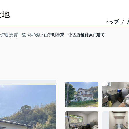
トップ
由宇町神東 中古店舗付き戸建て
戸建(売買)一覧
神代駅