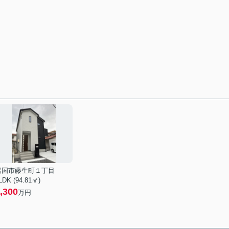
岩国市藤生町１丁目
LDK (94.81㎡)
,300
万円