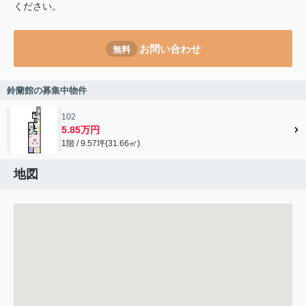
ください。
お問い合わせ
無料
鈴蘭館の募集中物件
102
5.85万円
1階 / 9.57坪(31.66㎡)
地図