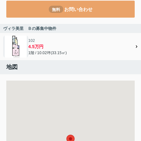
お問い合わせ
無料
ヴィラ美里 Ｂの募集中物件
102
4.5万円
1階 / 10.02坪(33.15㎡)
地図