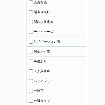
楽器相談
陽当り良好
閑静な住宅地
デザイナーズ
リノベーション済
保証人不要
事務所可
２人入居可
バリアフリー
分割可
分譲タイプ