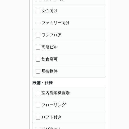
女性向け
ファミリー向け
ワンフロア
高層ビル
飲食店可
居抜物件
設備・仕様
室内洗濯機置場
フローリング
ロフト付き