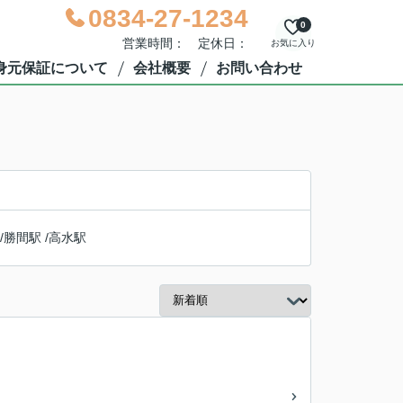
0834-27-1234
0
営業時間： 定休日：
お気に入り
身元保証について
会社概要
お問い合わせ
/
勝間駅
/
高水駅