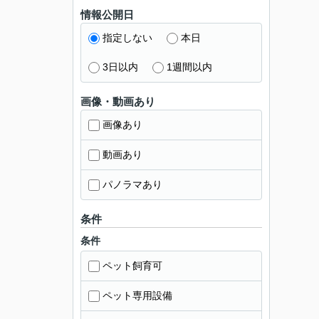
情報公開日
指定しない
本日
3日以内
1週間以内
画像・動画あり
画像あり
動画あり
パノラマあり
条件
条件
ペット飼育可
ペット専用設備