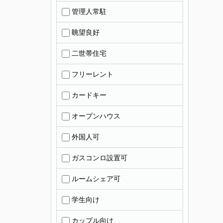
管理人常駐
眺望良好
二世帯住宅
フリーレント
カードキー
オープンハウス
外国人可
ガスコンロ設置可
ルームシェア可
学生向け
カップル向け