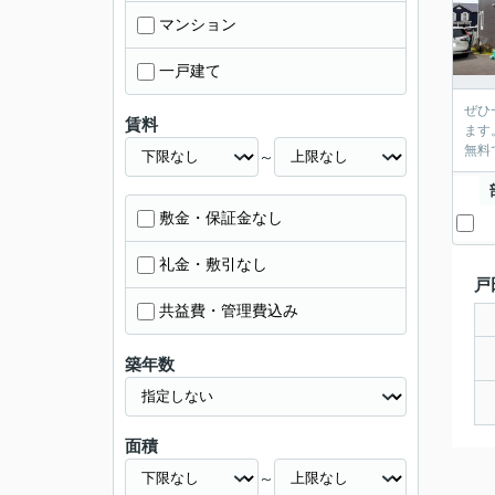
マンション
一戸建て
ぜひ
賃料
ます
無料
～
敷金・保証金なし
礼金・敷引なし
戸
共益費・管理費込み
築年数
面積
～