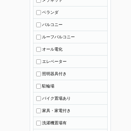
メゾネット
ベランダ
バルコニー
ルーフバルコニー
オール電化
エレベーター
照明器具付き
駐輪場
バイク置場あり
家具・家電付き
洗濯機置場有